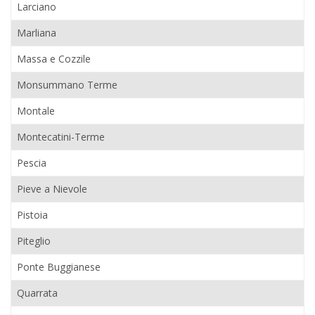
Larciano
Marliana
Massa e Cozzile
Monsummano Terme
Montale
Montecatini-Terme
Pescia
Pieve a Nievole
Pistoia
Piteglio
Ponte Buggianese
Quarrata