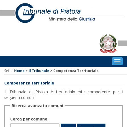
Togg
navig
Sei in:
Home
>
Il Tribunale
>
Competenza Territoriale
Competenza territoriale
Il Tribunale di Pistoia è territorialmente competente per i
seguenti comuni:
Ricerca avanzata comuni
Cerca per comune: