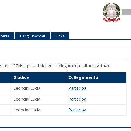
arente
Per gli avvocati
Links
art. 127bis c.p.c. – link per il collegamento all'aula virtuale
Giudice
Collegamento
Leoncini Lucia
Partecipa
Leoncini Lucia
Partecipa
Leoncini Lucia
Partecipa