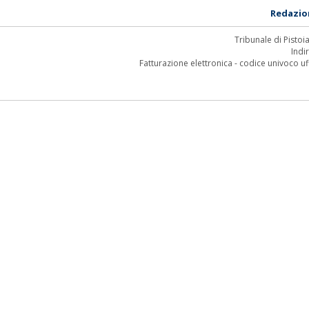
Redazio
Tribunale di Pistoia
Indi
Fatturazione elettronica - codice univoco u