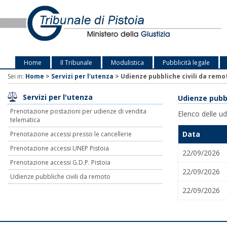
Home
Il Tribunale
Modulistica
Pubblicità legale
Sei in:
Home
>
Servizi per l'utenza
>
Udienze pubbliche civili da remo
Servizi per l'utenza
Udienze pubbl
Prenotazione postazioni per udienze di vendita
Elenco delle udi
telematica
Data
Prenotazione accessi presso le cancellerie
Prenotazione accessi UNEP Pistoia
22/09/2026
Prenotazione accessi G.D.P. Pistoia
22/09/2026
Udienze pubbliche civili da remoto
22/09/2026