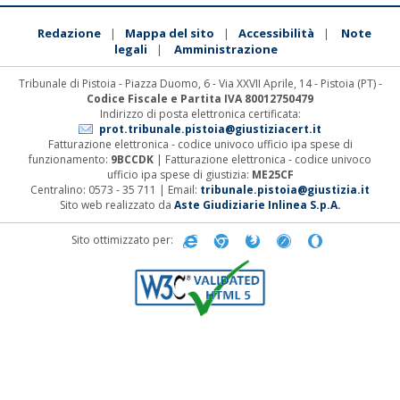
Redazione
Mappa del sito
Accessibilità
Note
|
|
|
legali
Amministrazione
|
Tribunale di Pistoia - Piazza Duomo, 6 - Via XXVII Aprile, 14 - Pistoia (PT) -
Codice Fiscale e Partita IVA 80012750479
Indirizzo di posta elettronica certificata:
prot.tribunale.pistoia@giustiziacert.it
Fatturazione elettronica - codice univoco ufficio ipa spese di
funzionamento:
9BCCDK
| Fatturazione elettronica - codice univoco
ufficio ipa spese di giustizia:
ME25CF
Centralino: 0573 - 35 711 | Email:
tribunale.pistoia@giustizia.it
Sito web realizzato da
Aste Giudiziarie Inlinea S.p.A.
Sito ottimizzato per: